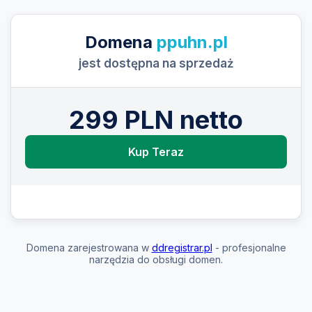
Domena
ppuhn.pl
jest dostępna na sprzedaż
299 PLN netto
Kup Teraz
Domena zarejestrowana w
ddregistrar.pl
- profesjonalne
narzędzia do obsługi domen.